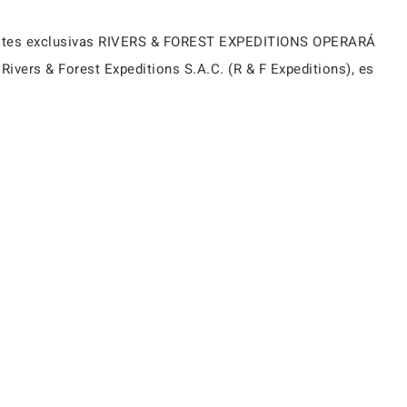
 suites exclusivas RIVERS & FOREST EXPEDITIONS OPERARÁ
s & Forest Expeditions S.A.C. (R & F Expeditions), es